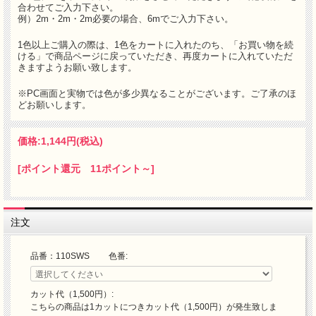
合わせてご入力下さい。
例）2m・2m・2m必要の場合、6mでご入力下さい。
1色以上ご購入の際は、1色をカートに入れたのち、「お買い物を続
ける」で商品ページに戻っていただき、再度カートに入れていただ
きますようお願い致します。
※PC画面と実物では色が多少異なることがございます。ご了承のほ
どお願いします。
価格:
1,144円
(税込)
[ポイント還元 11ポイント～]
注文
品番：110SWS 色番:
カット代（1,500円）:
こちらの商品は1カットにつきカット代（1,500円）が発生致しま