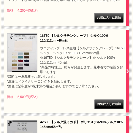
価格： 4,200円(税込)
16T50 【シルクサテンクレープ】 シルク100%
110/112cm×46m乱
ウエディングドレス生地【シルクサテンクレープ】16T50
シルク シルク100% 110/112cm×46m乱
☆16T50 【シルクサテンクレープ】☆ シルク100%
110/112cm×46m乱
*商品の特性上、縮みが発生します。見本着での確認をお
願いします。
*裁断は一反裁断をお願いします。
*洗濯はドライクリーニングをお勧めします。
*濃色は堅牢度が3級未満の場合がありますのでご了承ください。
価格： 5,500円(税込)
42S35 【シルク混ミカド】 ポリエステル90%シルク10%
148cm×58m乱