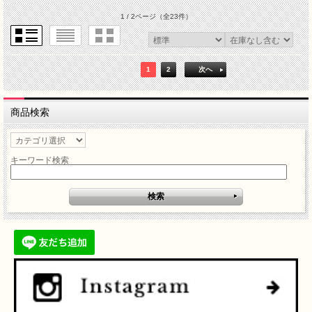
1 / 2ページ
（全23件）
1
2
次へ
商品検索
キーワード検索