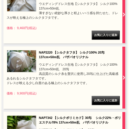
ウエディングドレス生地【シルクタフタ】 シルク100%
137cm×50m乱
薄すぎない絶妙な厚さと程よいハリ感を持たせた、ドレ
スが映える極上のシルクタフタです。
価格： 9,460円(税込)
NAP2220 【シルクタフタ】 シルク100% 20匁
137cm×50m乱 パザパオリジナル
ウエディングドレス生地【シルクタフタ】 シルク100%
137cm×50m乱 20匁
高品質のシルク糸を贅沢に使用し20匁に仕上げた高級感
あるれるシルクタフタです。
ドレスが映える少し白度のある極上のシルクタフタです。
価格： 9,900円(税込)
NAP7342 【シルクポリミカド】30匁 シルク22%・ポリ
エステル78% 137cm×50m乱 パザパオリジナル