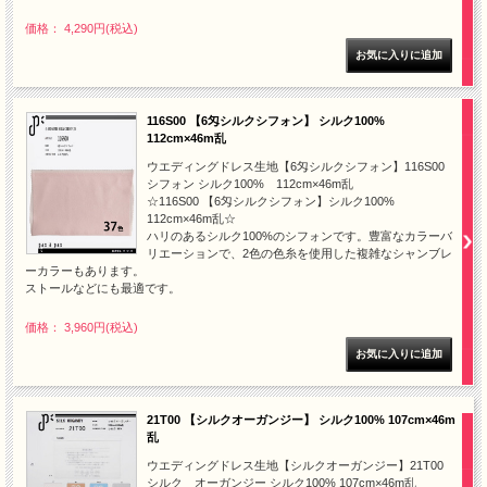
価格： 4,290円(税込)
116S00 【6匁シルクシフォン】 シルク100%
112cm×46m乱
ウエディングドレス生地【6匁シルクシフォン】116S00
シフォン シルク100% 112cm×46m乱
☆116S00 【6匁シルクシフォン】シルク100%
112cm×46m乱☆
ハリのあるシルク100%のシフォンです。豊富なカラーバ
リエーションで、2色の色糸を使用した複雑なシャンブレ
ーカラーもあります。
ストールなどにも最適です。
価格： 3,960円(税込)
21T00 【シルクオーガンジー】 シルク100% 107cm×46m
乱
ウエディングドレス生地【シルクオーガンジー】21T00
シルク オーガンジー シルク100% 107cm×46m乱