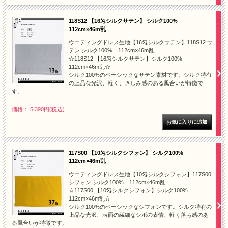
118S12 【16匁シルクサテン】 シルク100%
112cm×46m乱
ウエディングドレス生地【16匁シルクサテン】118S12 サ
テン シルク100% 112cm×46m乱
☆118S12 【16匁シルクサテン】シルク100%
112cm×46m乱☆
シルク100%のベーシックなサテン素材です。シルク特有
の上品な光沢、軽く、きしみ感のある風合いが特徴で
す。
価格： 5,390円(税込)
117S00 【10匁シルクシフォン】 シルク100%
112cm×46m乱
ウエディングドレス生地【10匁シルクシフォン】117S00
シフォン シルク100% 112cm×46m乱
☆117S00 【10匁シルクシフォン】シルク100%
112cm×46m乱☆
シルク100%のベーシックなシフォンです。シルク特有の
上品な光沢、表面の繊細なシボの表情、軽く落ち感のあ
る風合いが特徴です。