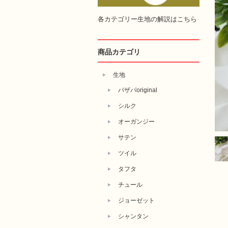
各カテゴリー生地の解説はこちら
商品カテゴリ
生地
パザパoriginal
シルク
オーガンジー
サテン
ツイル
タフタ
チュール
ジョーゼット
シャンタン