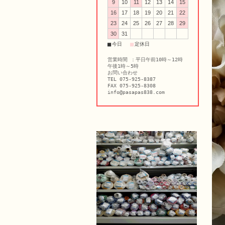
9
10
11
12
13
14
15
16
17
18
19
20
21
22
23
24
25
26
27
28
29
30
31
■
■
今日
定休日
営業時間 ：平日午前10時～12時
午後1時～5時
お問い合わせ
TEL 075-925-8387
FAX 075-925-8308
info@pasapas838.com