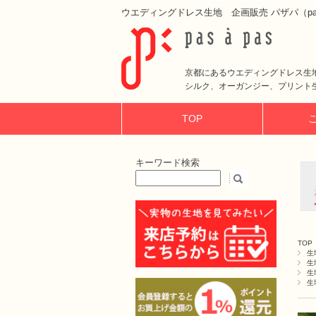
ウエディングドレス生地 企画販売 パザパ（pas 
京都にあるウエディングドレス生
シルク、オーガンジー、プリント
TOP
キーワード検索
TOP
生
生
生
生