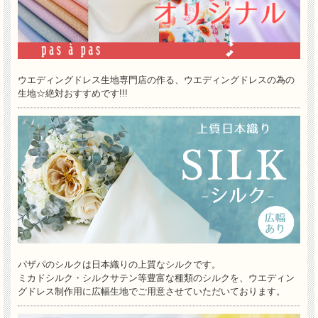
ウエディングドレス生地専門店の作る、ウエディングドレスの為の
生地☆絶対おすすめです!!!
パザパのシルクは日本織りの上質なシルクです。
ミカドシルク・シルクサテン等豊富な種類のシルクを、ウエディン
グドレス制作用に広幅生地でご用意させていただいております。