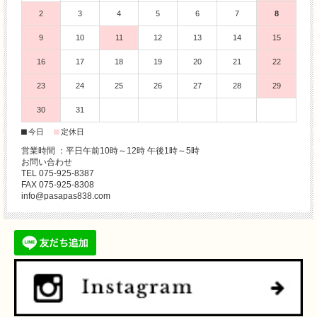
2
3
4
5
6
7
8
9
10
11
12
13
14
15
16
17
18
19
20
21
22
23
24
25
26
27
28
29
30
31
■
■
今日
定休日
営業時間 ：平日午前10時～12時 午後1時～5時
お問い合わせ
TEL 075-925-8387
FAX 075-925-8308
info@pasapas838.com