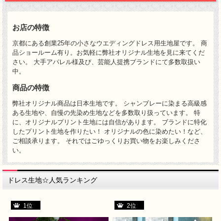
お店の特徴
京都にある創業25年の小さなウエディングドレス用生地屋です。 商
品ショールーム有り。お気軽に弊社オリジナル生地を見に来てくだ
さい。 大手アパレル様及び、芸能人提携ブランドにて多数取扱い
中。
商品の特徴
弊社オリジナル商品は日本生地です。 シャンブレーに染まる高級感
ある生地や、自慢の先染め生地などを多数取り扱っています。 特
に、オリジナルプリント生地には自信があります。 ブランドに特化
したプリント生地を作りたい！ オリジナルの色に染めたい！など、
ご相談承ります。 それではごゆっくりお買い物をお楽しみくださ
い。
ドレス生地☆人気ランキング
1位
2位