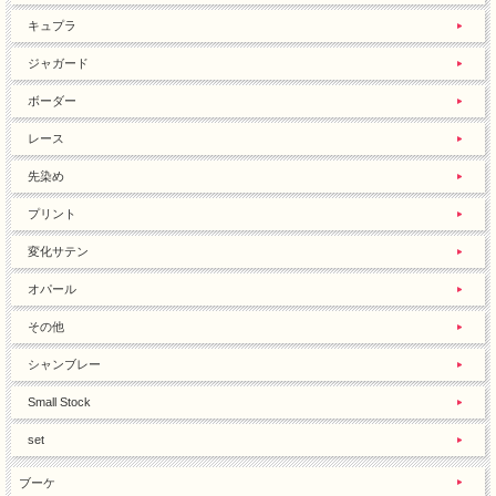
キュプラ
ジャガード
ボーダー
レース
先染め
プリント
変化サテン
オパール
その他
シャンブレー
Small Stock
set
ブーケ