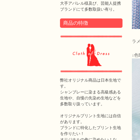
大手アパレル様及び、芸能人提携
ブランドにて多数取扱い有り。
商品の特徴
ラ
↓色
弊社オリジナル商品は日本生地で
す。
シャンブレーに染まる高級感ある
生地や、自慢の先染め生地などを
多数取り扱っています。
オリジナルプリント生地には自信
があります。
ブランドに特化したプリント生地
を作りたい！
オリジナルの色に染めたい！な