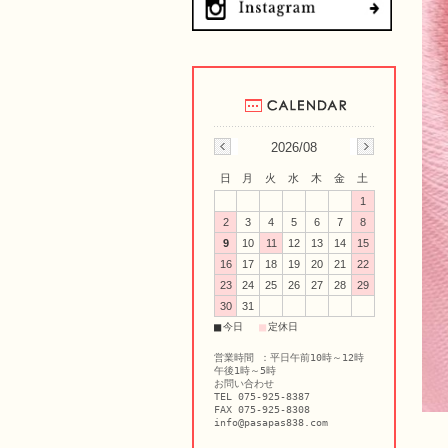
2026/08
日
月
火
水
木
金
土
1
2
3
4
5
6
7
8
9
10
11
12
13
14
15
16
17
18
19
20
21
22
23
24
25
26
27
28
29
30
31
■
■
今日
定休日
営業時間 ：平日午前10時～12時
午後1時～5時
お問い合わせ
TEL 075-925-8387
FAX 075-925-8308
info@pasapas838.com