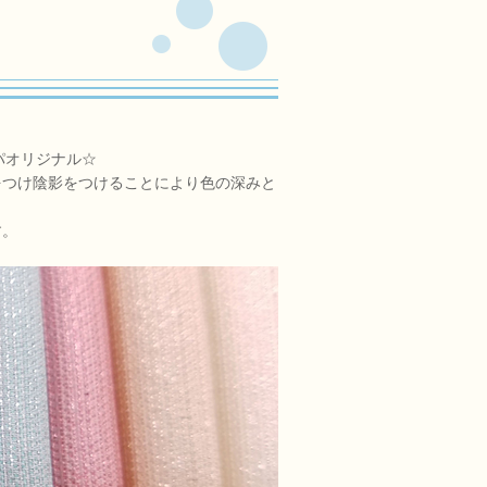
ザパオリジナル☆
をつけ陰影をつけることにより色の深みと
す。