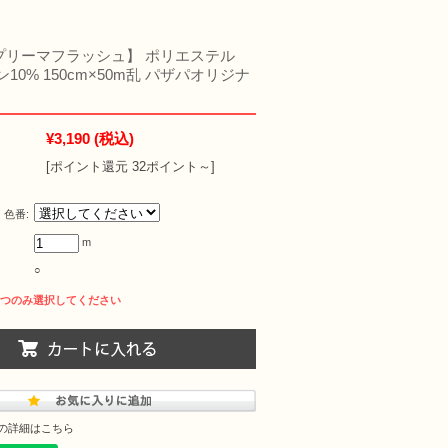
 【プリーマフラッシュ】 ポリエステル
10% 150cm×50m乱 パザパオリジナ
¥3,190
(税込)
[ポイント還元 32ポイント～]
 色番:
m
○
の詳細はこちら