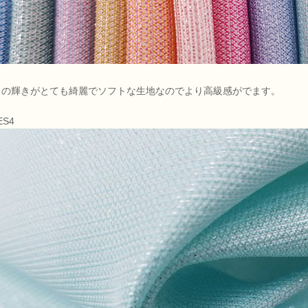
メの輝きがとても綺麗でソフトな生地なのでより高級感がでます。
ES4