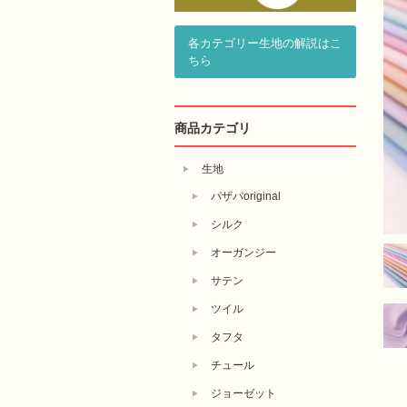
各カテゴリー生地の解説はこ
ちら
商品カテゴリ
生地
パザパoriginal
シルク
オーガンジー
サテン
ツイル
タフタ
チュール
ジョーゼット