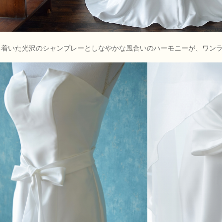
ち着いた光沢のシャンブレーとしなやかな風合いのハーモニーが、ワン