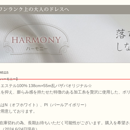
W5115
ハーモニー】
エステル100% 138cm×55m乱パザパオリジナル☆
沢を抑え、膨らみ感を持たせた特徴のある加工糸を贅沢に使用した、ボ
色はN（オフホワイト）、PI（パールアイボリー）
ご用意しております。
色在庫切れの為、長期お待ちいただく可能性がございます。購入を希望さ
（2024.6/24日現在）