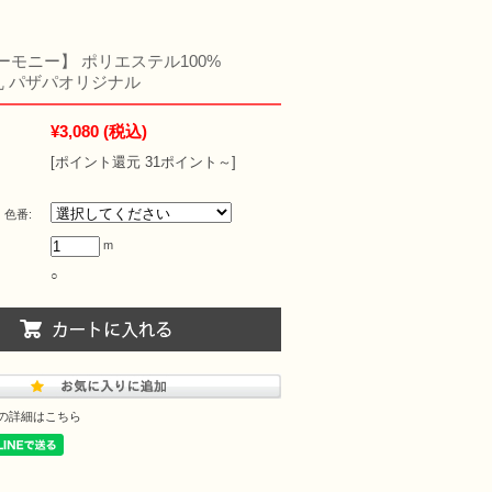
【ハーモニー】 ポリエステル100%
m乱 パザパオリジナル
¥3,080
(税込)
[ポイント還元 31ポイント～]
 色番:
m
○
の詳細はこちら