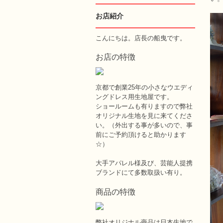
お店紹介
こんにちは。店長の船曳です。
お店の特徴
京都で創業25年の小さなウエディ
ングドレス用生地屋です。
ショールームも有りますので弊社
オリジナル生地を見に来てくださ
い。（外出する事が多いので、事
前にご予約頂けると助かります
☆）
大手アパレル様及び、芸能人提携
ブランドにて多数取扱い有り。
商品の特徴
弊社オリジナル商品は日本生地で