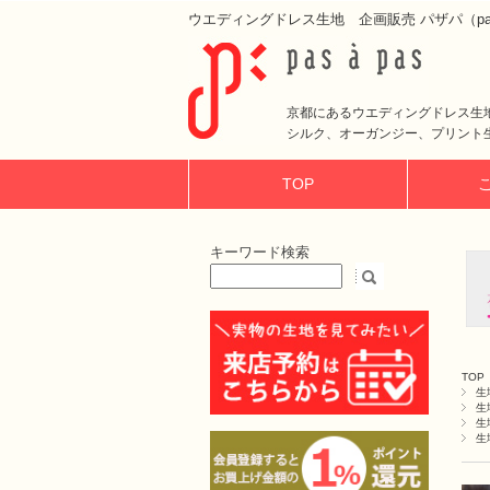
ウエディングドレス生地 企画販売 パザパ（pas 
京都にあるウエディングドレス生
シルク、オーガンジー、プリント
TOP
キーワード検索
TOP
生
生
生
生