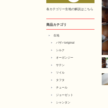
各カテゴリー生地の解説はこちら
商品カテゴリ
生地
パザパoriginal
シルク
オーガンジー
サテン
ツイル
タフタ
チュール
ジョーゼット
シャンタン