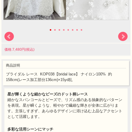
価格:7,480円(税込)
商品説明
ブライダル レース KOP038【bridal lace】 ナイロン100% 約
158cm(レース加工部分136cm)×15yd乱
星が輝くような細かなビーズのドット柄レース
細かなスパンコールとビーズで、リズム感のある抽象的なパターン
を表現。星が瞬くような、軽やかで繊細な輝きが全体に広がりま
す。主張しすぎず、あらゆるデザインに溶け込む上品なアクセント
として活躍します。
多彩な活用シーンにマッチ