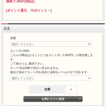
価格:
7,480円
(税込)
[ポイント還元 75ポイント～]
注文
色番:
カット代-1800:
こちらの商品は1カットにつきカット代（1,800円）が発生致しま
す。
ご了承のうえ↓選択下さい。
カット代は自動で合計に含まれません。
後ほど改めてカット代を含めた金額をメールさせて頂きます。
在庫
×