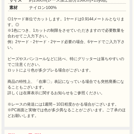
素材
ナイロン100%
◎1ヤード単位でカットします。1ヤードは0.9144メートルとなりま
す。◎
※1色につき、1カットの制限をさせていただきますので必要数量を
合わせてご入力下さい。
例）2ヤード・2ヤード・2ヤード必要の場合、6ヤードでご入力下さ
い。
ビーズやスパンコールなどに比べ、特にグリッターは落ちやすいの
でご注意ください。
ロットにより色が多少ブレる場合がございます。
商品の特性上、「在庫〇」表記になっている場合でも突然廃番にな
ることもございます。
詳しくは在庫表示に関するお知らせをご参照ください。
※レースの発送には1週間～10日程度かかる場合がございます。
※PC画面と実物では色が多少異なることがございます。ご了承のほ
どお願いします。