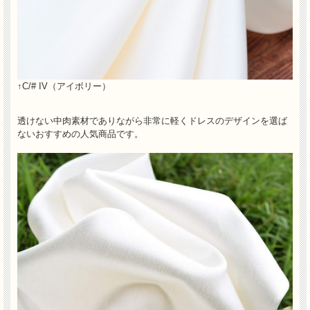
↑C/# IV（アイボリー）
透けない中肉素材でありながら非常に軽くドレスのデザインを選ば
ないおすすめの人気商品です。