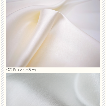
↑C/# IV（アイボリー）