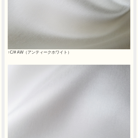
↑C/# AW（アンティークホワイト）