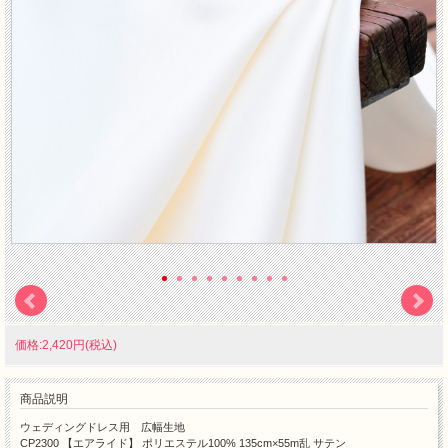
価格:2,420円(税込)
商品説明
ウェディングドレス用 広幅生地
CP2300 【エアライド】 ポリエステル100% 135cm×55m乱 サテン