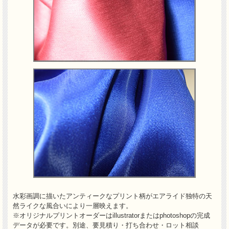
水彩画調に描いたアンティークなプリント柄がエアライド独特の天
然ライクな風合いにより一層映えます。
※オリジナルプリントオーダーはillustratorまたはphotoshopの完成
データが必要です。別途、要見積り・打ち合わせ・ロット相談