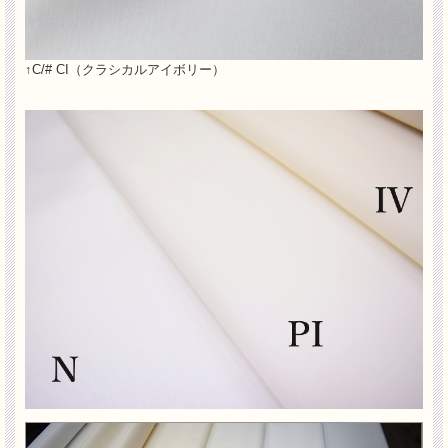
↑C/# CI（クラシカルアイボリー）