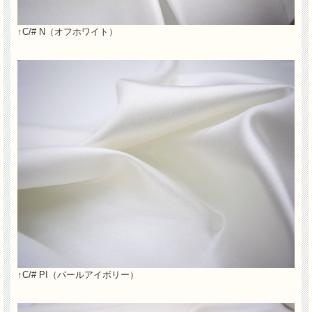
↑C/# N（オフホワイト）
↑C/# PI（パールアイボリー）