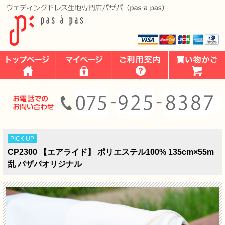
PICK UP
CP2300 【エアライド】 ポリエステル100% 135cm×55m
乱 パザパオリジナル