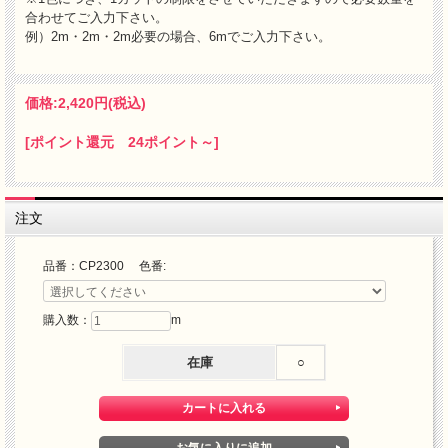
合わせてご入力下さい。
例）2m・2m・2m必要の場合、6mでご入力下さい。
価格:
2,420円
(税込)
[ポイント還元 24ポイント～]
注文
品番：CP2300 色番:
購入数：
m
在庫
○