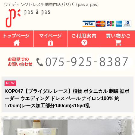
NEW
KOP047【ブライダル レース】植物 ボタニカル 刺繍 裾ボ
ーダー ウエディング ドレス ベール ナイロン100% 約
170cm(レース加工部分140cm)×15yd乱