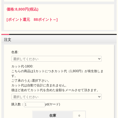
価格:
8,800円
(税込)
[ポイント還元 88ポイント～]
注文
色番:
カット代-1800:
こちらの商品は1カットにつきカット代（1,800円）が発生致しま
す。
ご了承のうえ↓選択下さい。
カット代は自動で合計に含まれません。
後ほど改めてカット代を含めた金額をメールさせて頂きます。
購入数：
yd(ヤード)
在庫
○