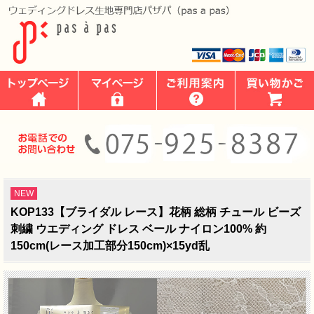
NEW
KOP133【ブライダル レース】花柄 総柄 チュール ビーズ
刺繍 ウエディング ドレス ベール ナイロン100% 約
150cm(レース加工部分150cm)×15yd乱