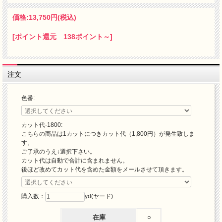
価格:
13,750円
(税込)
[ポイント還元 138ポイント～]
注文
色番:
カット代-1800:
こちらの商品は1カットにつきカット代（1,800円）が発生致しま
す。
ご了承のうえ↓選択下さい。
カット代は自動で合計に含まれません。
後ほど改めてカット代を含めた金額をメールさせて頂きます。
購入数：
yd(ヤード)
在庫
○