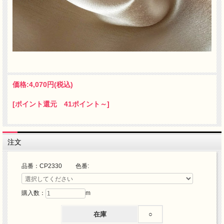
価格:
4,070円
(税込)
[ポイント還元 41ポイント～]
注文
品番：CP2330 色番:
購入数：
m
在庫
○