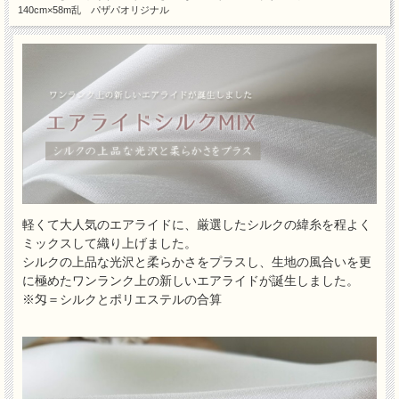
140cm×58m乱 パザパオリジナル
軽くて大人気のエアライドに、厳選したシルクの緯糸を程よく
ミックスして織り上げました。
シルクの上品な光沢と柔らかさをプラスし、生地の風合いを更
に極めたワンランク上の新しいエアライドが誕生しました。
※匁＝シルクとポリエステルの合算