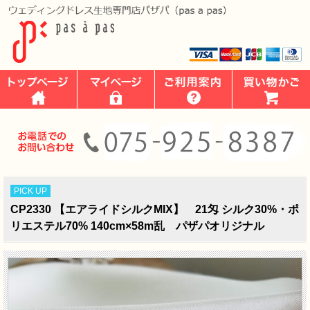
PICK UP
CP2330 【エアライドシルクMIX】 21匁 シルク30%・ポ
リエステル70% 140cm×58m乱 パザパオリジナル