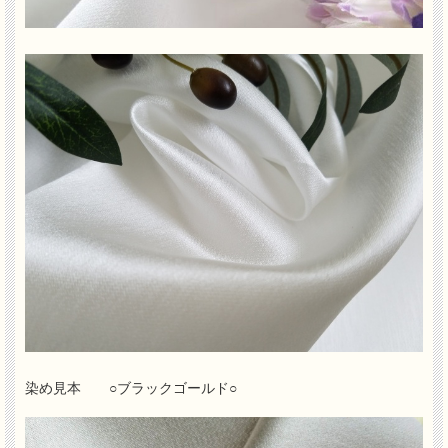
染め見本 ○ブラックゴールド○