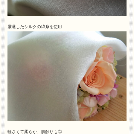
厳選したシルクの緯糸を使用
軽さくて柔らか、肌触りも◎