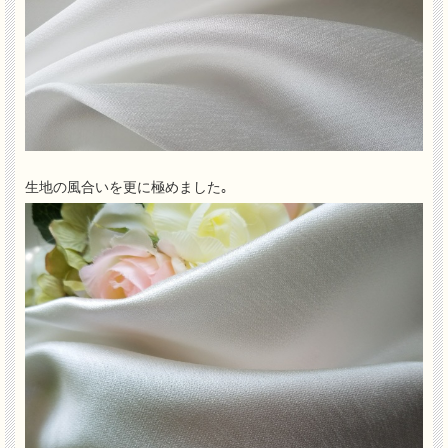
生地の風合いを更に極めました｡