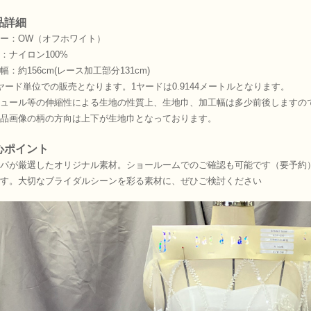
品詳細
ー：OW（オフホワイト）
：ナイロン100%
幅：約156cm(レース加工部分131cm)
ヤード単位での販売となります。1ヤードは0.9144メートルとなります。
ュール等の伸縮性による生地の性質上、生地巾、加工幅は多少前後しますの
品画像の柄の方向は上下が生地巾となっております。
心ポイント
パが厳選したオリジナル素材。ショールームでのご確認も可能です（要予約
す。大切なブライダルシーンを彩る素材に、ぜひご検討ください