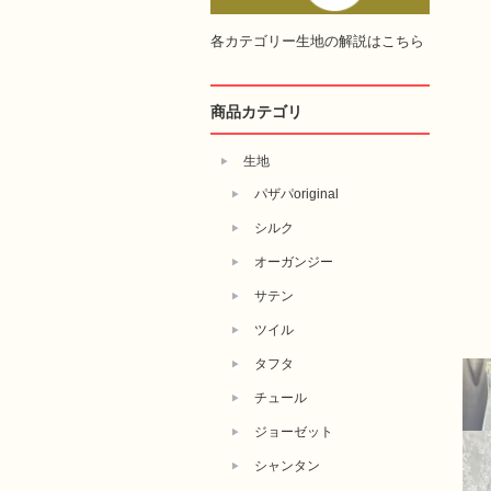
各カテゴリー生地の解説はこちら
商品カテゴリ
生地
パザパoriginal
シルク
オーガンジー
サテン
ツイル
タフタ
チュール
ジョーゼット
シャンタン