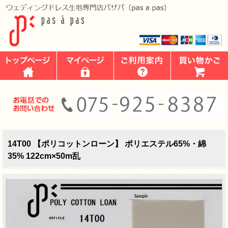
14T00 【ポリコットンローン】 ポリエステル65%・綿
35% 122cm×50m乱