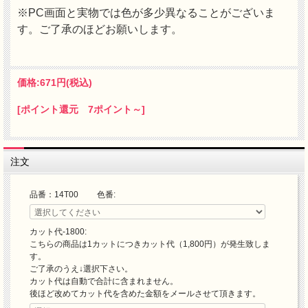
※PC画面と実物では色が多少異なることがございま
す。ご了承のほどお願いします。
価格:
671円
(税込)
[ポイント還元 7ポイント～]
注文
品番：14T00 色番:
カット代-1800:
こちらの商品は1カットにつきカット代（1,800円）が発生致しま
す。
ご了承のうえ↓選択下さい。
カット代は自動で合計に含まれません。
後ほど改めてカット代を含めた金額をメールさせて頂きます。