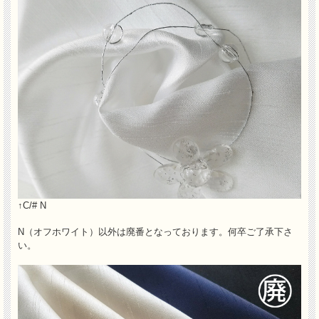
↑C/# N
N（オフホワイト）以外は廃番となっております。何卒ご了承下さ
い。