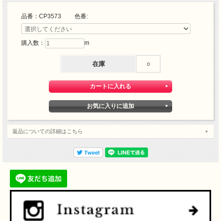
品番：CP3573 色番:
購入数：
m
在庫
○
返品についての詳細はこちら