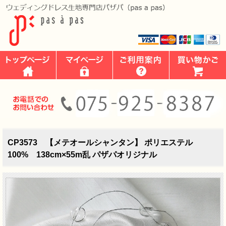
CP3573 【メテオールシャンタン】 ポリエステル
100% 138cm×55m乱 パザパオリジナル