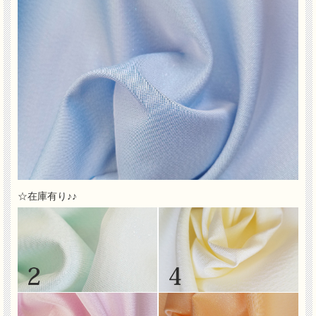
☆在庫有り♪♪