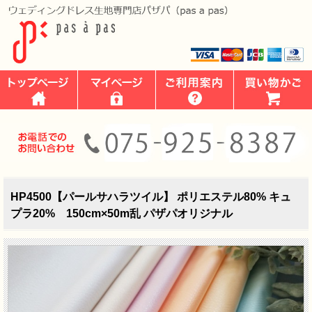
HP4500【パールサハラツイル】 ポリエステル80% キュ
プラ20% 150cm×50m乱 パザパオリジナル