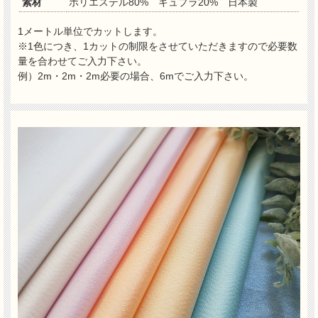
素材
ポリエステル80% キュプラ20% 日本製
1メートル単位でカットします。
※1色につき、1カットの制限をさせていただきますので必要数
量を合わせてご入力下さい。
例）2m・2m・2m必要の場合、6mでご入力下さい。