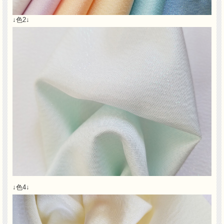
↓色2↓
↓色4↓