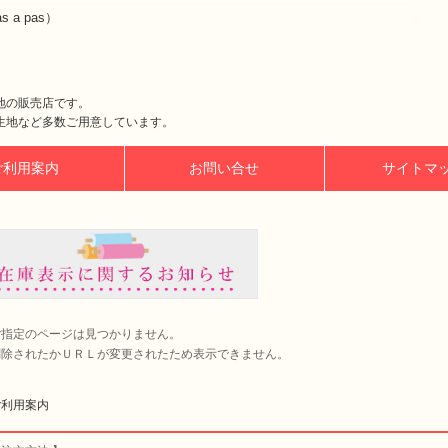
a pas）
地の販売店です。
生地など多数ご用意しています。
ご利用案内
お問い合せ
サイトマ
ご指定のページは見つかりません。
削除されたかＵＲＬが変更されたため表示できません。
ご利用案内