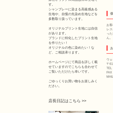
す。
シャンブレーに染まる高級感ある
生地や、自慢の先染め生地などを
多数取り扱っています。
お客
オリジナルプリント生地には自信
レス
があります。
った
ブランドに特化したプリント生地
ん。
を作りたい！
オリジナルの色に染めたい！な
ど、ご相談承ります。
ウェ
ホームページにて商品を詳しく載
〒6
せていますのでこちらも合わせて
TEL
ご覧いただけたら幸いです。
FAX
MAI
ごゆっくりお買い物をお楽しみく
ださい。
店長日記はこちら >>