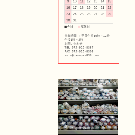
9
10
11
12
13
14
15
16
17
18
19
20
21
22
23
24
25
26
27
28
29
30
31
■
■
今日
定休日
営業時間 ：平日午前10時～12時
午後1時～5時
お問い合わせ
TEL 075-925-8387
FAX 075-925-8308
info@pasapas838.com