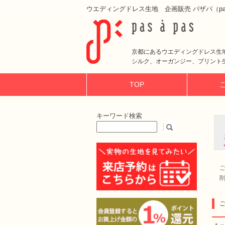
ウエディングドレス生地 企画販売 パザパ（pas 
京都にあるウエディングドレス生
シルク、オーガンジー、プリント
TOP
キーワード検索