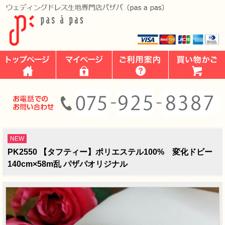
NEW
PK2550 【タフティー】ポリエステル100% 変化ドビー
140cm×58m乱 パザパオリジナル