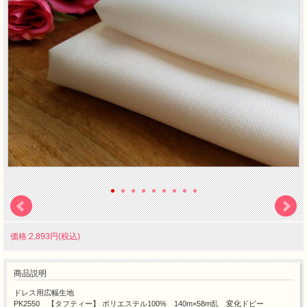
価格:2,893円(税込)
商品説明
ドレス用広幅生地
PK2550 【タフティー】 ポリエステル100% 140m×58m乱 変化ドビー