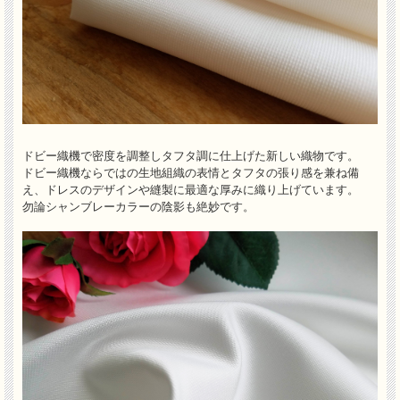
ドビー織機で密度を調整しタフタ調に仕上げた新しい織物です。
ドビー織機ならではの生地組織の表情とタフタの張り感を兼ね備
え、ドレスのデザインや縫製に最適な厚みに織り上げています。
勿論シャンブレーカラーの陰影も絶妙です。