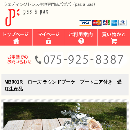
MB001R ローズ ラウンドブーケ ブートニア付き 受
注生産品