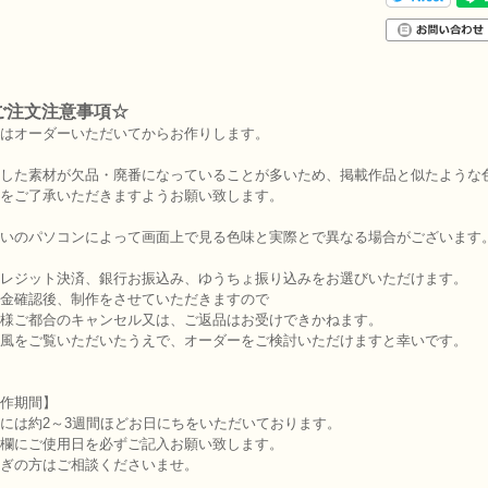
ご注文注意事項☆
はオーダーいただいてからお作りします。
した素材が欠品・廃番になっていることが多いため、掲載作品と似たような
をご了承いただきますようお願い致します。
いのパソコンによって画面上で見る色味と実際とで異なる場合がございます
レジット決済、銀行お振込み、ゆうちょ振り込みをお選びいただけます。
金確認後、制作をさせていただきますので
様ご都合のキャンセル又は、ご返品はお受けできかねます。
風をご覧いただいたうえで、オーダーをご検討いただけますと幸いです。
作期間】
には約2～3週間ほどお日にちをいただいております。
欄にご使用日を必ずご記入お願い致します。
ぎの方はご相談くださいませ。