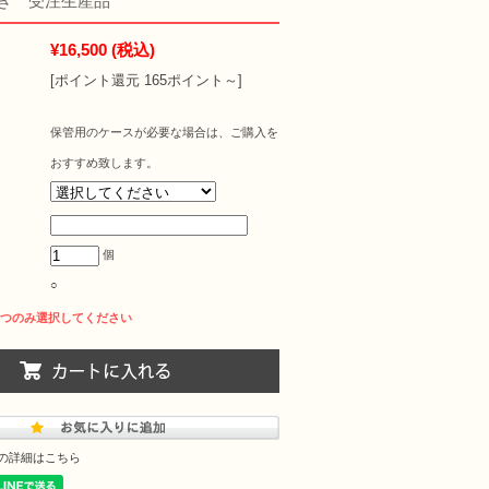
き 受注生産品
¥16,500
(税込)
[ポイント還元 165ポイント～]
保管用のケースが必要な場合は、ご購入を
おすすめ致します。
個
○
の詳細はこちら