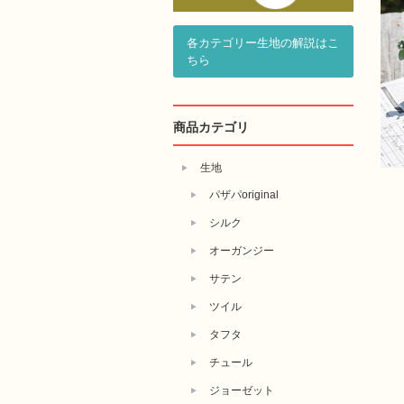
各カテゴリー生地の解説はこ
ちら
商品カテゴリ
生地
パザパoriginal
シルク
オーガンジー
サテン
ツイル
タフタ
チュール
ジョーゼット