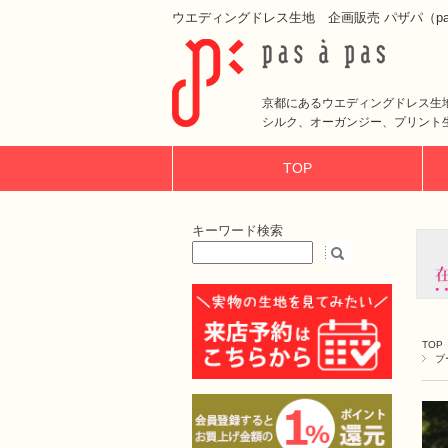
ウエディングドレス生地 企画販売 パザパ（pas 
京都にあるウエディングドレス生
シルク、オーガンジー、プリント
TOP
キーワード検索
TOP
ブ