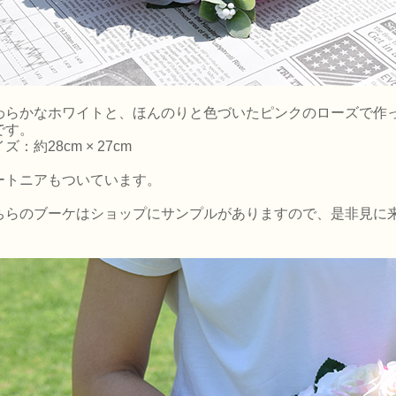
わらかなホワイトと、ほんのりと色づいたピンクのローズで作
です。
ズ：約28cm × 27cm
ートニアもついています。
ちらのブーケはショップにサンプルがありますので、是非見に