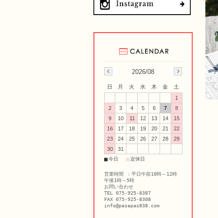
2026/08
日
月
火
水
木
金
土
1
2
3
4
5
6
7
8
9
10
11
12
13
14
15
16
17
18
19
20
21
22
23
24
25
26
27
28
29
30
31
■
■
今日
定休日
営業時間 ：平日午前10時～12時
午後1時～5時
お問い合わせ
TEL 075-925-8387
FAX 075-925-8308
info@pasapas838.com