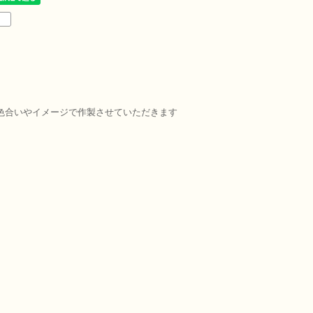
色合いやイメージで作製させていただきます
。