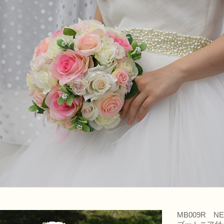
MB009R