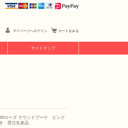
マイページへログイン
カートをみる
サイトマップ
 NEWローズ ラウンドブーケ ピンク
き 受注生産品