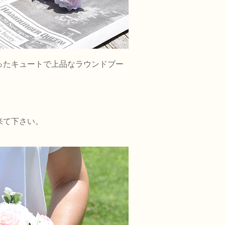
ったキュートで上品なラウンドブー
来て下さい。