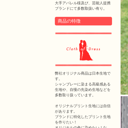
大手アパレル様及び、芸能人提携
ブランドにて多数取扱い有り。
商品の特徴
弊社オリジナル商品は日本生地で
す。
シャンブレーに染まる高級感ある
生地や、自慢の先染め生地などを
多数取り扱っています。
オリジナルプリント生地には自信
があります。
ブランドに特化したプリント生地
を作りたい！
オリジナルの色に染めたい！な